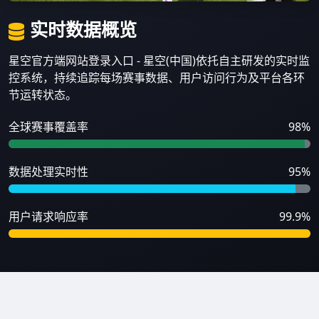
实时数据概览
星空官方端网站登录入口 - 星空(中国)依托自主研发的实时监
控系统，持续追踪每场赛事数据、用户访问行为及平台各环
节运转状态。
全球赛事覆盖率
98%
数据处理实时性
95%
用户请求响应率
99.9%