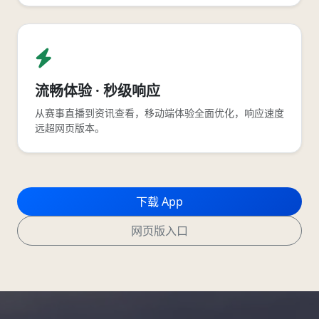
流畅体验 · 秒级响应
从赛事直播到资讯查看，移动端体验全面优化，响应速度
远超网页版本。
下载 App
网页版入口